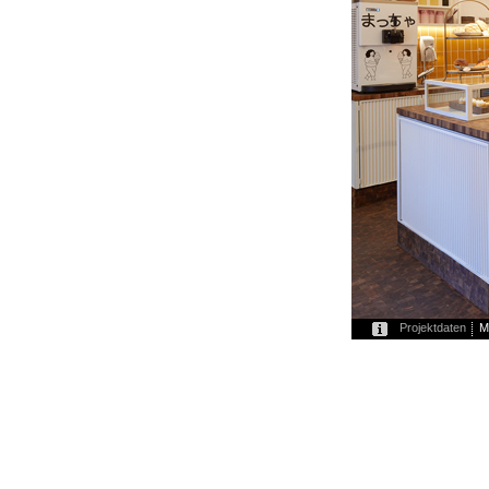
Projektdaten
M