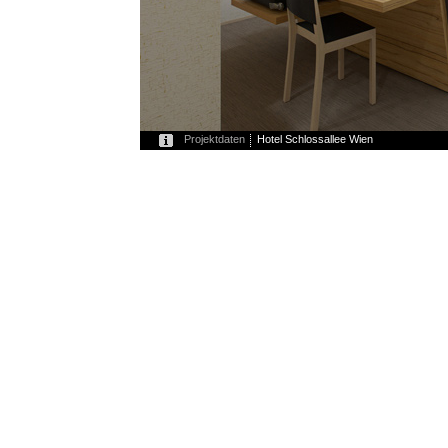
Projektdaten
Hotel Schlossallee Wien