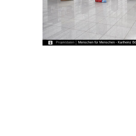
Projektdaten
Menschen für Menschen - Karlheinz B