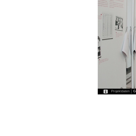
Projektdaten
G