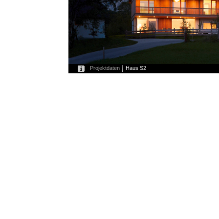
Projektdaten
Haus S2