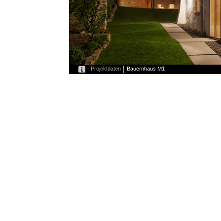
Projektdaten
Bauernhaus M1