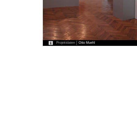
Projektdaten
Otto Muehl