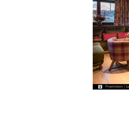
Projektdaten
L