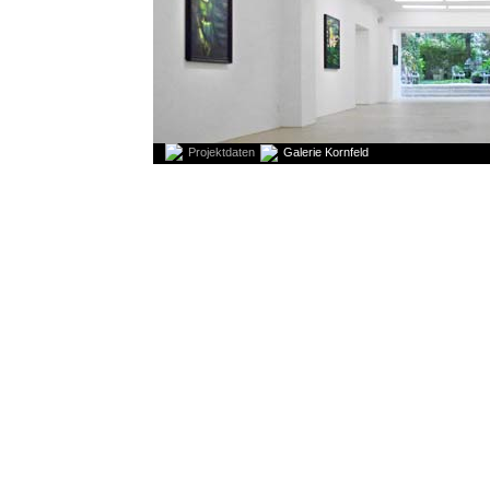
Projektdaten
Galerie Kornfeld