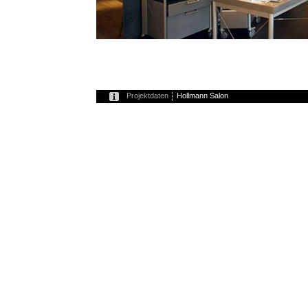
Projektdaten
Hollmann Salon