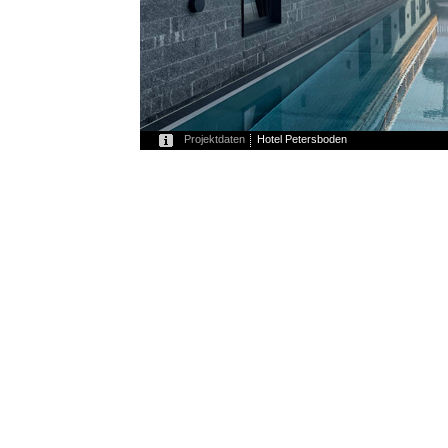
Projektdaten
Hotel Petersboden