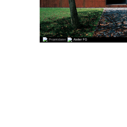
Projektdaten
Atelier FG